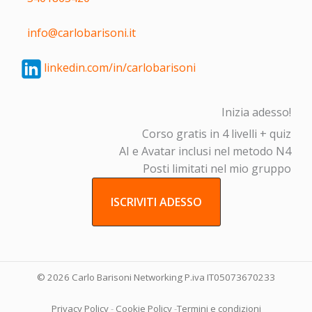
info@carlobarisoni.it
linkedin.com/in/carlobarisoni
Inizia adesso!
Corso gratis in 4 livelli + quiz
AI e Avatar inclusi nel metodo N4
Posti limitati nel mio gruppo
ISCRIVITI ADESSO
© 2026 Carlo Barisoni Networking P.iva IT05073670233
Privacy Policy
-
Cookie Policy
-
Termini e condizioni