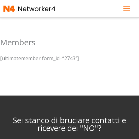
Vai
Networker4
al
contenuto
Members
[ultimatemember form_id=”2743″]
Sei stanco di bruciare contatti e
ricevere dei "NO"?