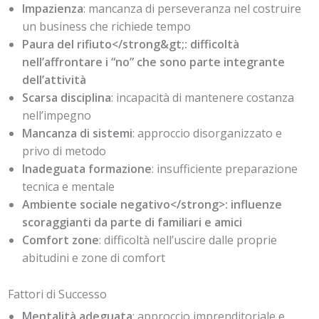
Impazienza
: mancanza di perseveranza nel costruire
un business che richiede tempo
Paura del rifiuto</strong&gt;: difficoltà
nell’affrontare i “no” che sono parte integrante
dell’attività
Scarsa disciplina
: incapacità di mantenere costanza
nell’impegno
Mancanza di sistemi
: approccio disorganizzato e
privo di metodo
Inadeguata formazione
: insufficiente preparazione
tecnica e mentale
Ambiente sociale negativo</strong>: influenze
scoraggianti da parte di familiari e amici
Comfort zone
: difficoltà nell’uscire dalle proprie
abitudini e zone di comfort
Fattori di Successo
Mentalità adeguata
: approccio imprenditoriale e