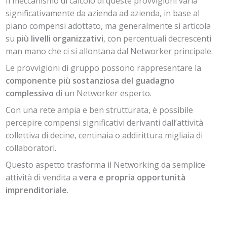
Il meccanismo di calcolo di queste provvigioni varia
significativamente da azienda ad azienda, in base al
piano compensi adottato, ma generalmente si articola
su
più livelli organizzativi
, con percentuali decrescenti
man mano che ci si allontana dal Networker principale.
Le provvigioni di gruppo possono rappresentare la
componente più sostanziosa del guadagno
complessivo
di un Networker esperto.
Con una rete ampia e ben strutturata, è possibile
percepire compensi significativi derivanti dall’attività
collettiva di decine, centinaia o addirittura migliaia di
collaboratori.
Questo aspetto trasforma il Networking da semplice
attività di vendita a
vera e propria opportunità
imprenditoriale
.