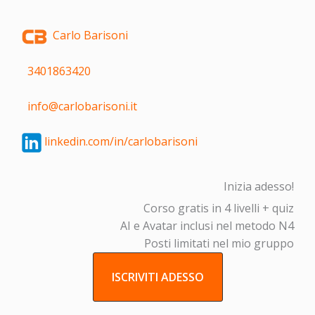
Carlo Barisoni
3401863420
info@carlobarisoni.it
linkedin.com/in/carlobarisoni
Inizia adesso!
Corso gratis in 4 livelli + quiz
AI e Avatar inclusi nel metodo N4
Posti limitati nel mio gruppo
ISCRIVITI ADESSO