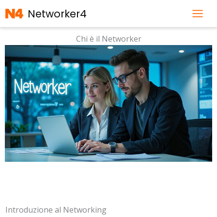
Vai
Networker4
al
contenuto
Chi è il Networker
Introduzione al Networking