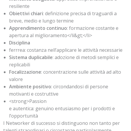
resiliente
Obiettivi chiari
: definizione precisa di traguardi a
breve, medio e lungo termine
Apprendimento continuo
: formazione costante e
apertura al miglioramento</li&gt;</li>
Disciplina
ferrrea: costanza nell’applicare le attività necessarie
Sistema duplicabile
: adozione di metodi semplici e
replicabili
Focalizzazione
: concentrazione sulle attività ad alto
valore
Ambiente positivo
: circondandosi di persone
motivanti e costruttive
<strong>Passion
e autentica: genuino entusiasmo per i prodotti e
l’opportunità
I Networker di successo si distinguono non tanto per
talenti straordinari o circostanze particolarmente