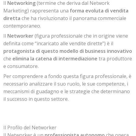
Il
Networking
(termine che deriva dal Network
Marketing) rappresenta una
forma evoluta di vendita
diretta
che ha rivoluzionato il panorama commerciale
contemporaneo.
Il
Networker
(figura professionale che in origine viene
definita come “incaricato alle vendite dirette”) è il
protagonista di questo modello di business innovativo
che
elimina la catena di intermediazione
tra produttore
e consumatore.
Per comprendere a fondo questa figura professionale, è
necessario analizzare il suo ruolo, le sue competenze, i
meccanismi di guadagno e le strategie che determinano
il successo in questo settore.
Il Profilo del Networker
Il Networker è un
professionista autonomo
che opera