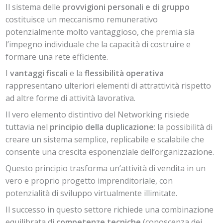
Il sistema delle
provvigioni personali e di gruppo
costituisce un meccanismo remunerativo
potenzialmente molto vantaggioso, che premia sia
l’impegno individuale che la capacità di costruire e
formare una rete efficiente.
I
vantaggi fiscali
e la
flessibilità operativa
rappresentano ulteriori elementi di attrattività rispetto
ad altre forme di attività lavorativa.
Il vero elemento distintivo del Networking risiede
tuttavia nel
principio della duplicazione
: la possibilità di
creare un sistema semplice, replicabile e scalabile che
consente una crescita esponenziale dell’organizzazione.
Questo principio trasforma un’attività di vendita in un
vero e proprio progetto imprenditoriale, con
potenzialità di sviluppo virtualmente illimitate.
Il successo in questo settore richiede una combinazione
equilibrata di
competenze tecniche
(conoscenza dei